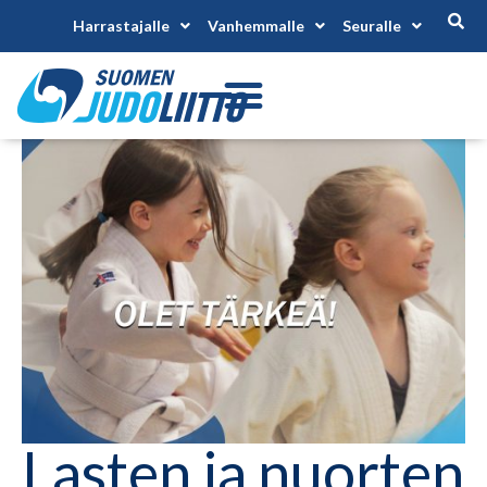
Harrastajalle
Vanhemmalle
Seuralle
Lasten ja nuorten