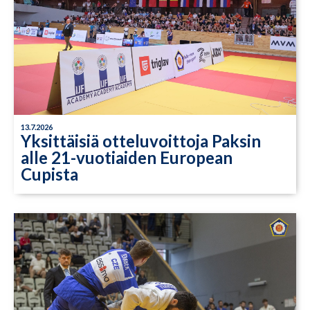
13.7.2026
Yksittäisiä otteluvoittoja Paksin
alle 21-vuotiaiden European
Cupista