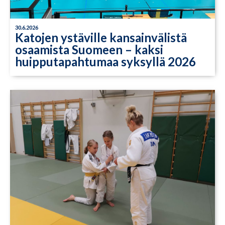
30.6.2026
Katojen ystäville kansainvälistä
osaamista Suomeen – kaksi
huipputapahtumaa syksyllä 2026