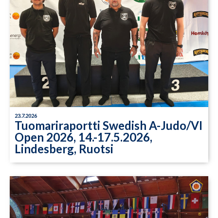
23.7.2026
Tuomariraportti Swedish A-Judo/VI
Open 2026, 14.-17.5.2026,
Lindesberg, Ruotsi