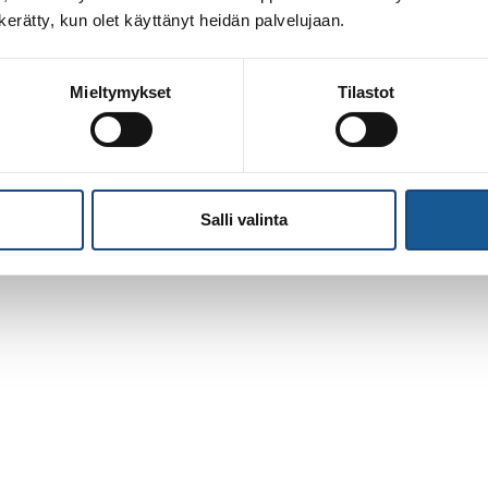
n kerätty, kun olet käyttänyt heidän palvelujaan.
Mieltymykset
Tilastot
Salli valinta