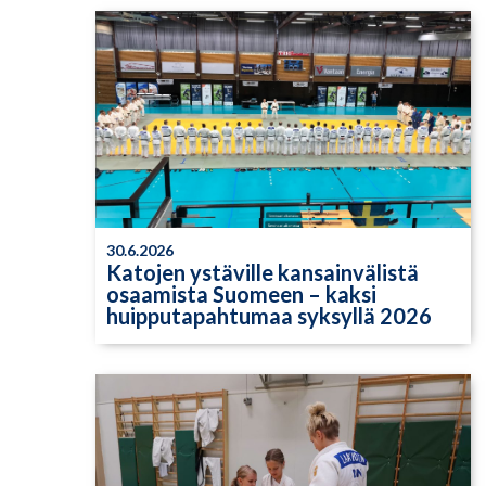
30.6.2026
Katojen ystäville kansainvälistä
osaamista Suomeen – kaksi
huipputapahtumaa syksyllä 2026