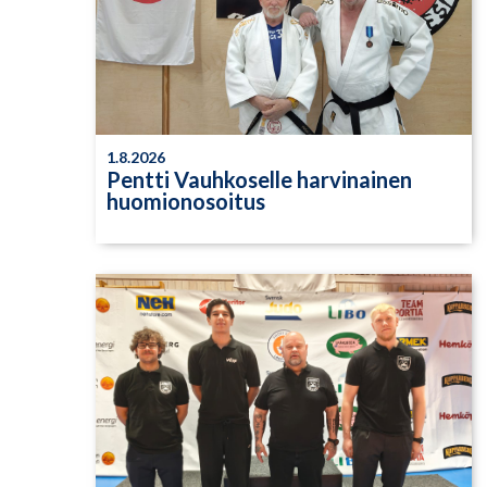
1.8.2026
Pentti Vauhkoselle harvinainen
huomionosoitus