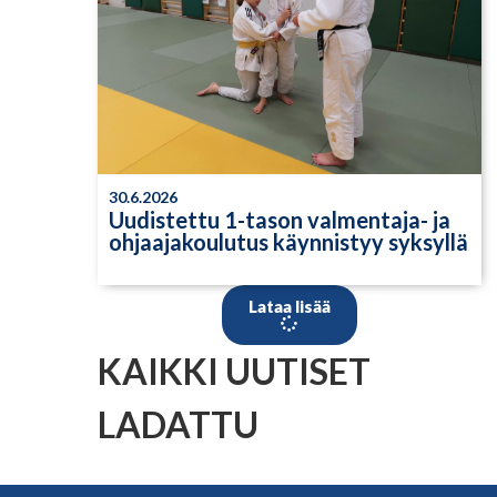
30.6.2026
Uudistettu 1-tason valmentaja- ja
ohjaajakoulutus käynnistyy syksyllä
Lataa lisää
KAIKKI UUTISET
LADATTU