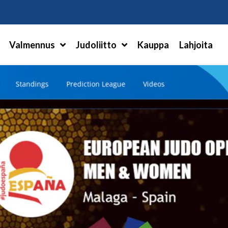
Hae
Valmennus
Judoliitto
Kauppa
Lahjoita