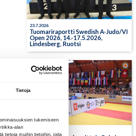
23.7.2026
Tuomariraportti Swedish A-Judo/VI
Open 2026, 14.-17.5.2026,
Lindesberg, Ruotsi
Tietoja
 ominaisuuksien tukemiseen
tiikka-alan
13.7.2026
ietoja muihin tietoihin, joita