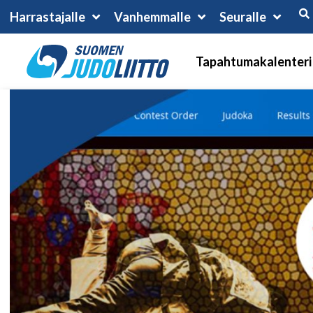
Harrastajalle
Vanhemmalle
Seuralle
Tapahtumakalenteri