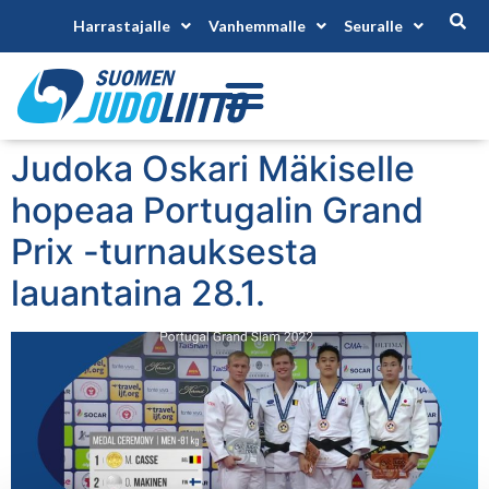
Harrastajalle
Vanhemmalle
Seuralle
Judoka Oskari Mäkiselle
hopeaa Portugalin Grand
Prix -turnauksesta
lauantaina 28.1.